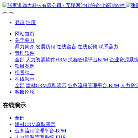
登录
注册
网站首页
关于鼎力
鼎力简介
发展历程
在线留言
在线反馈
联系鼎力
管理软件
全部
人力资源软件HRM
流程管理平台BPM
企业资源系统
项目案例
招贤纳士
在线演示
全部
建材CRM原型演示
业务流程管理平台-BPM
人力资源
客服论坛
在线演示
全部
建材CRM原型演示
业务流程管理平台-BPM
人力资源管理系统-EHR