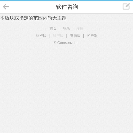
软件咨询
本版块或指定的范围内尚无主题
首页
|
登录
|
注册
标准版
|
触屏版
|
电脑版
|
客户端
© Comsenz Inc.